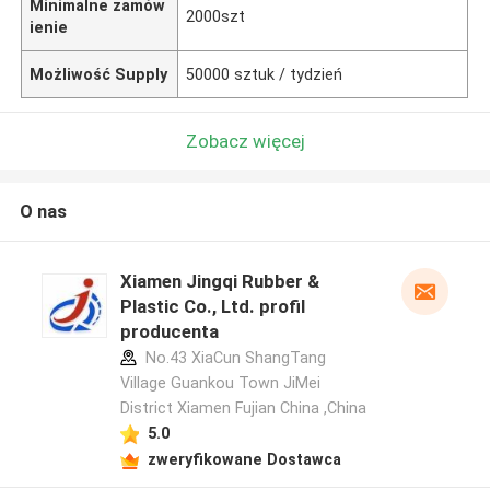
Minimalne zamów
2000szt
ienie
Możliwość Supply
50000 sztuk / tydzień
Zobacz więcej
O nas
Xiamen Jingqi Rubber &
Plastic Co., Ltd. profil
producenta
No.43 XiaCun ShangTang
Village Guankou Town JiMei
District Xiamen Fujian China ,China
5.0
zweryfikowane Dostawca