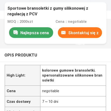
Sportowe bransoletki z gumy silikonowej z
regulacją z PCV
MOQ：2000szt
Cena：negotiable
Najlepsza cena
Skontaktuj się z
nami
OPIS PRODUKTU
kolorowe gumowe bransoletki
,
High Light:
spersonalizowane silikonowe bran
soletki
Cena
negotiable
Czas dostawy
7 ~ 10 dni